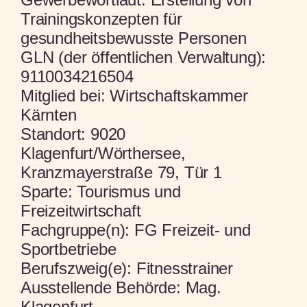
Trainingskonzepten für
gesundheitsbewusste Personen
GLN (der öffentlichen Verwaltung):
9110034216504
Mitglied bei:
Wirtschaftskammer
Kärnten
Standort:
9020
Klagenfurt/Wörthersee,
Kranzmayerstraße 79, Tür 1
Sparte:
Tourismus und
Freizeitwirtschaft
Fachgruppe(n):
FG Freizeit- und
Sportbetriebe
Berufszweig(e):
Fitnesstrainer
Ausstellende Behörde:
Mag.
Klagenfurt